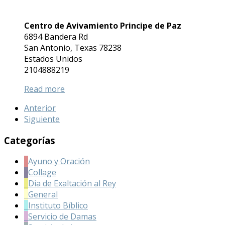
Centro de Avivamiento Principe de Paz
6894 Bandera Rd
San Antonio
,
Texas
78238
Estados Unidos
2104888219
Read more
Anterior
Siguiente
Categorías
Ayuno y Oración
Collage
Dia de Exaltación al Rey
General
Instituto Bíblico
Servicio de Damas