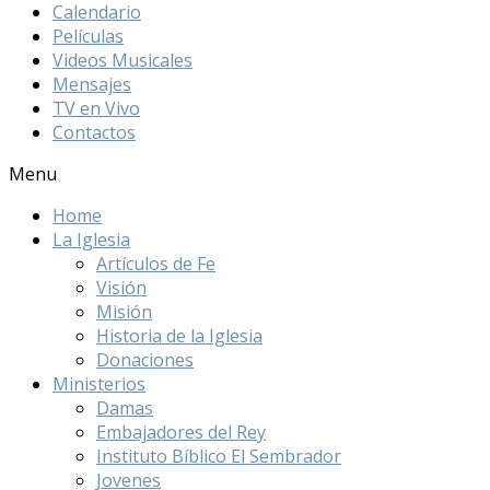
Calendario
Películas
Videos Musicales
Mensajes
TV en Vivo
Contactos
Menu
Home
La Iglesia
Artículos de Fe
Visión
Misión
Historia de la Iglesia
Donaciones
Ministerios
Damas
Embajadores del Rey
Instituto Bíblico El Sembrador
Jovenes