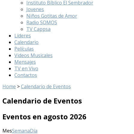
Instituto Bíblico El Sembrador
Jovenes
Niños Gotitas de Amor
Radio SOMOS
TV Cappsa
Líderes
Calendario
Películas
Videos Musicales
Mensajes
TV en Vivo
Contactos
Home
>
Calendario de Eventos
Calendario de Eventos
Eventos en agosto 2026
Mes
Semana
Día