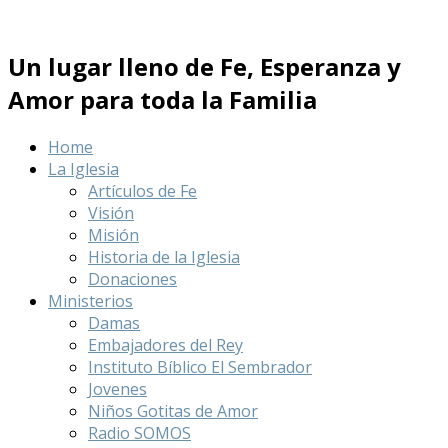
Un lugar lleno de Fe, Esperanza y
Amor para toda la Familia
Home
La Iglesia
Artículos de Fe
Visión
Misión
Historia de la Iglesia
Donaciones
Ministerios
Damas
Embajadores del Rey
Instituto Bíblico El Sembrador
Jovenes
Niños Gotitas de Amor
Radio SOMOS