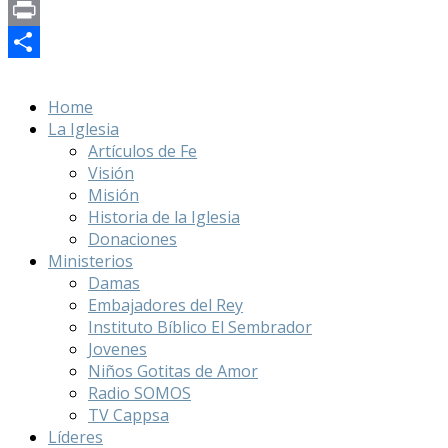
Copy
Link
Print
Compartir
Home
La Iglesia
Artículos de Fe
Visión
Misión
Historia de la Iglesia
Donaciones
Ministerios
Damas
Embajadores del Rey
Instituto Bíblico El Sembrador
Jovenes
Niños Gotitas de Amor
Radio SOMOS
TV Cappsa
Líderes