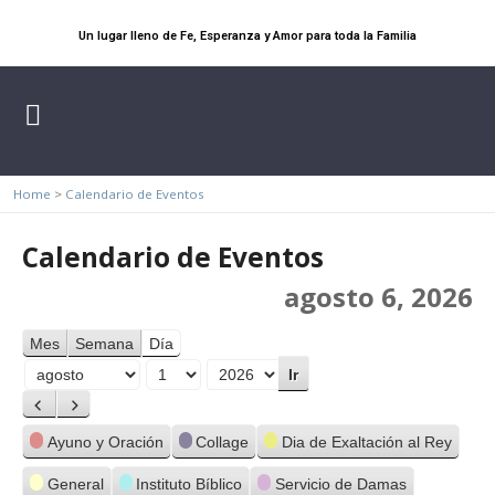
Un lugar lleno de Fe, Esperanza y Amor para toda la Familia
Home
>
Calendario de Eventos
Calendario de Eventos
agosto 6, 2026
Mes
Semana
Día
Mes
Día
Año
Anterior
Siguiente
Categorías
Ayuno y Oración
Collage
Dia de Exaltación al Rey
General
Instituto Bíblico
Servicio de Damas