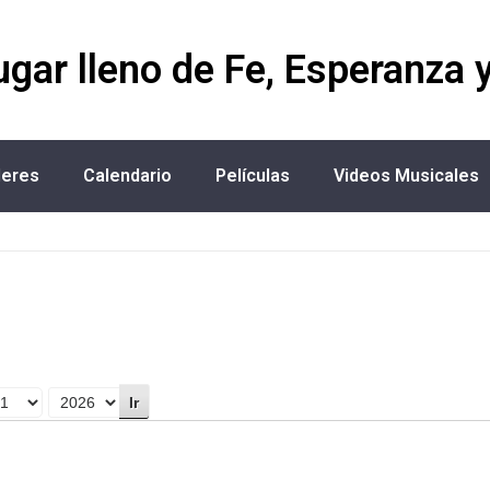
ugar lleno de Fe, Esperanza 
deres
Calendario
Películas
Videos Musicales