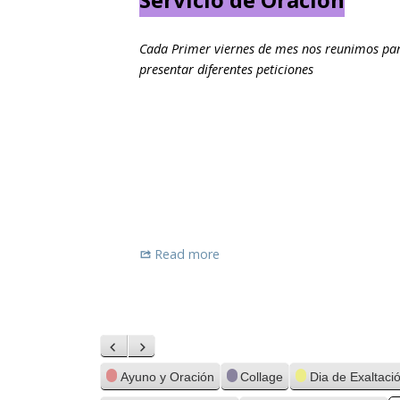
Cada Primer viernes de mes nos reunimos para
presentar diferentes peticiones
Read more
Anterior
Siguiente
Categorías
Ayuno y Oración
Collage
Dia de Exaltaci