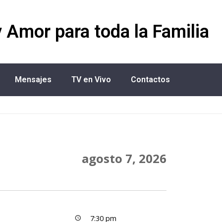
y Amor para toda la Familia
Mensajes
TV en Vivo
Contactos
agosto 7, 2026
7:30 pm