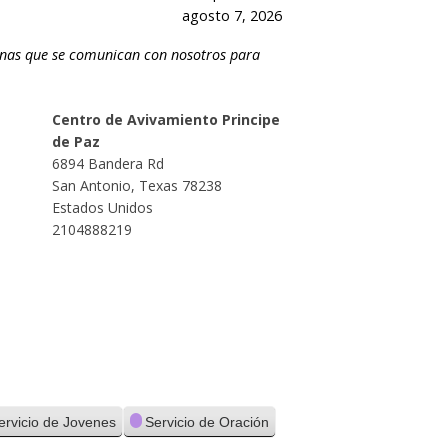
agosto 7, 2026
sonas que se comunican con nosotros para
Centro de Avivamiento Principe
de Paz
6894 Bandera Rd
San Antonio
,
Texas
78238
Estados Unidos
2104888219
ervicio de Jovenes
Servicio de Oración