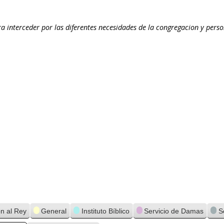
 interceder por las diferentes necesidades de la congregacion y per
ón al Rey
General
Instituto Bíblico
Servicio de Damas
S