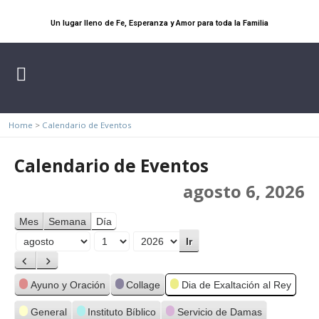
Un lugar lleno de Fe, Esperanza y Amor para toda la Familia
Home
>
Calendario de Eventos
Calendario de Eventos
agosto 6, 2026
Mes
Semana
Día
Mes
Día
Año
Anterior
Siguiente
Categorías
Ayuno y Oración
Collage
Dia de Exaltación al Rey
General
Instituto Bíblico
Servicio de Damas