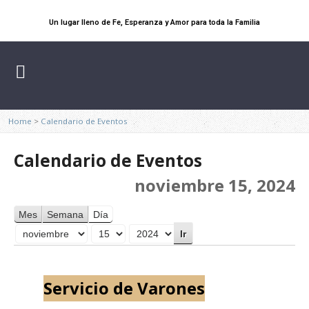
Un lugar lleno de Fe, Esperanza y Amor para toda la Familia
Home
>
Calendario de Eventos
Calendario de Eventos
noviembre 15, 2024
Mes
Semana
Día
Mes
Día
Año
Servicio de Varones