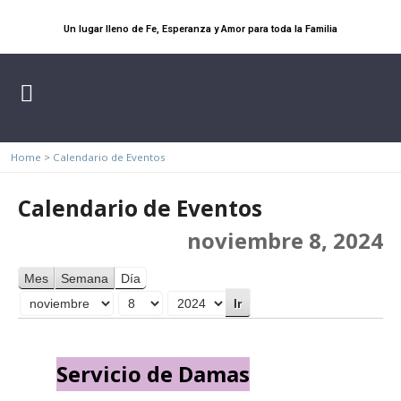
Un lugar lleno de Fe, Esperanza y Amor para toda la Familia
Home
>
Calendario de Eventos
Calendario de Eventos
noviembre 8, 2024
Mes
Semana
Día
Mes
Día
Año
Servicio de Damas