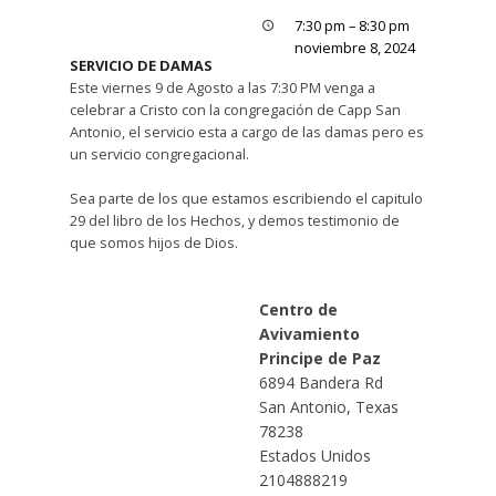
7:30 pm
–
8:30 pm
noviembre 8, 2024
SERVICIO DE DAMAS
Este viernes 9 de Agosto a las 7:30 PM venga a
celebrar a Cristo con la congregación de Capp San
Antonio, el servicio esta a cargo de las damas pero es
un servicio congregacional.
Sea parte de los que estamos escribiendo el capitulo
29 del libro de los Hechos, y demos testimonio de
que somos hijos de Dios.
Centro de
Avivamiento
Principe de Paz
6894 Bandera Rd
San Antonio
,
Texas
78238
Estados Unidos
2104888219