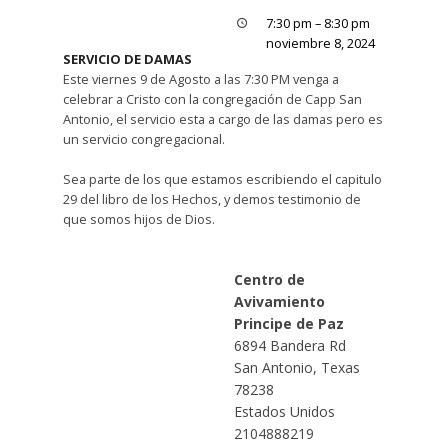
7:30 pm
–
8:30 pm
noviembre 8, 2024
SERVICIO DE DAMAS
Este viernes 9 de Agosto a las 7:30 PM venga a
celebrar a Cristo con la congregación de Capp San
Antonio, el servicio esta a cargo de las damas pero es
un servicio congregacional.
Sea parte de los que estamos escribiendo el capitulo
29 del libro de los Hechos, y demos testimonio de
que somos hijos de Dios.
Centro de
Avivamiento
Principe de Paz
6894 Bandera Rd
San Antonio
,
Texas
78238
Estados Unidos
2104888219