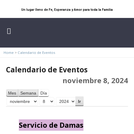
Un lugar lleno de Fe, Esperanza y Amor para toda la Familia
Home
>
Calendario de Eventos
Calendario de Eventos
noviembre 8, 2024
Mes
Semana
Día
Mes
Día
Año
Servicio de Damas