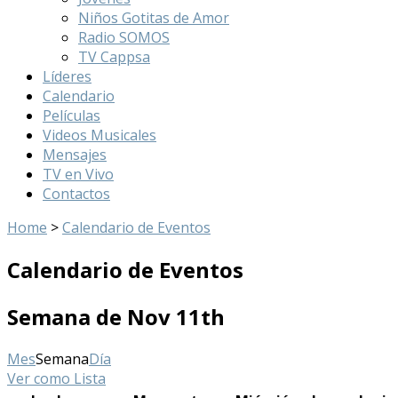
Niños Gotitas de Amor
Radio SOMOS
TV Cappsa
Líderes
Calendario
Películas
Videos Musicales
Mensajes
TV en Vivo
Contactos
Home
>
Calendario de Eventos
Calendario de Eventos
Semana de Nov 11th
Mes
Semana
Día
Ver como
Lista