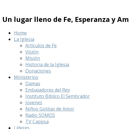
Un lugar lleno de Fe, Esperanza y Am
Home
La Iglesia
Artículos de Fe
Visión
Misión
Historia de la Iglesia
Donaciones
Ministerios
Damas
Embajadores del Rey
Instituto Bíblico El Sembrador
Jovenes
Niños Gotitas de Amor
Radio SOMOS
TV Cappsa
Líderes