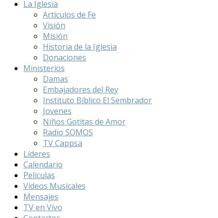
La Iglesia
Artículos de Fe
Visión
Misión
Historia de la Iglesia
Donaciones
Ministerios
Damas
Embajadores del Rey
Instituto Bíblico El Sembrador
Jovenes
Niños Gotitas de Amor
Radio SOMOS
TV Cappsa
Líderes
Calendario
Películas
Videos Musicales
Mensajes
TV en Vivo
Contactos