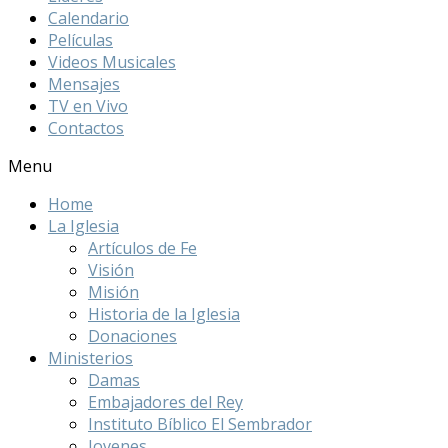
Calendario
Películas
Videos Musicales
Mensajes
TV en Vivo
Contactos
Menu
Home
La Iglesia
Artículos de Fe
Visión
Misión
Historia de la Iglesia
Donaciones
Ministerios
Damas
Embajadores del Rey
Instituto Bíblico El Sembrador
Jovenes