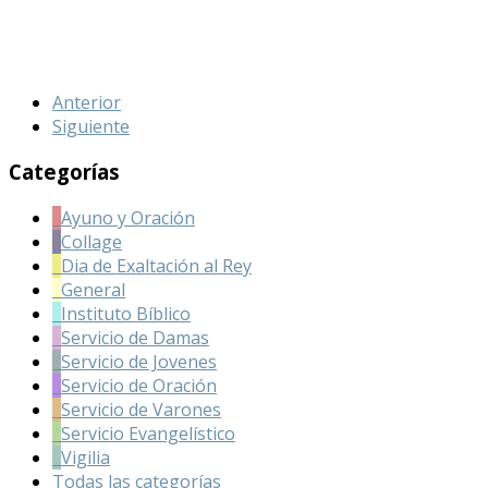
Anterior
Siguiente
Categorías
Ayuno y Oración
Collage
Dia de Exaltación al Rey
General
Instituto Bíblico
Servicio de Damas
Servicio de Jovenes
Servicio de Oración
Servicio de Varones
Servicio Evangelístico
Vigilia
Todas las categorías