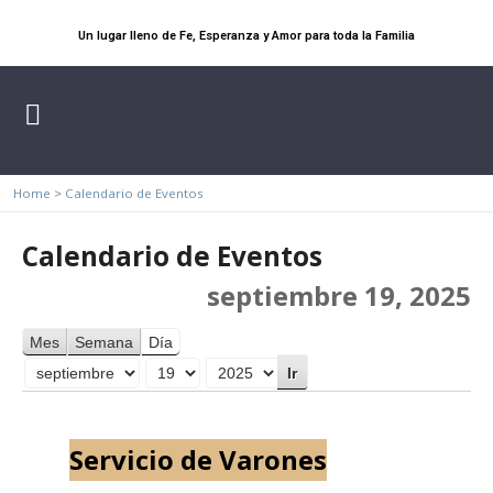
Un lugar lleno de Fe, Esperanza y Amor para toda la Familia
Home
>
Calendario de Eventos
Calendario de Eventos
septiembre 19, 2025
Mes
Semana
Día
Mes
Día
Año
Servicio de Varones