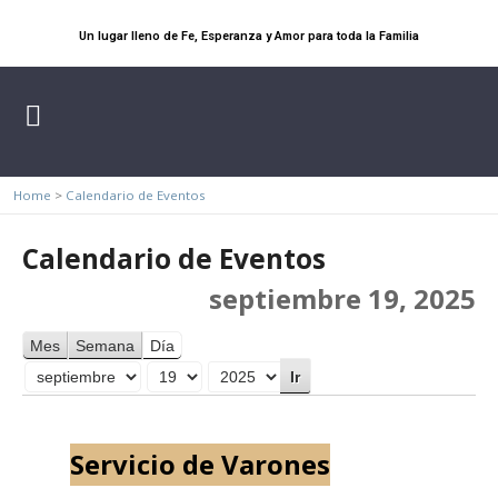
Un lugar lleno de Fe, Esperanza y Amor para toda la Familia
Home
>
Calendario de Eventos
Calendario de Eventos
septiembre 19, 2025
Mes
Semana
Día
Mes
Día
Año
Servicio de Varones