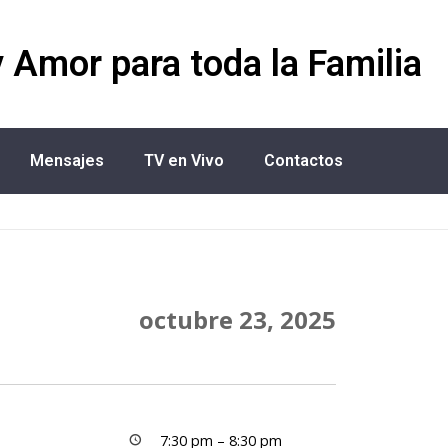
y Amor para toda la Familia
Mensajes
TV en Vivo
Contactos
octubre 23, 2025
7:30 pm
–
8:30 pm