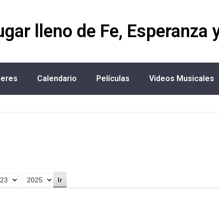
ugar lleno de Fe, Esperanza 
deres
Calendario
Películas
Videos Musicales