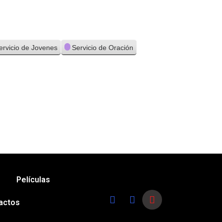
ervicio de Jovenes
Servicio de Oración
Películas
actos