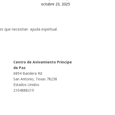
octubre 23, 2025
es que necesitan ayuda espiritual.
Centro de Avivamiento Principe
de Paz
6894 Bandera Rd
San Antonio
,
Texas
78238
Estados Unidos
2104888219