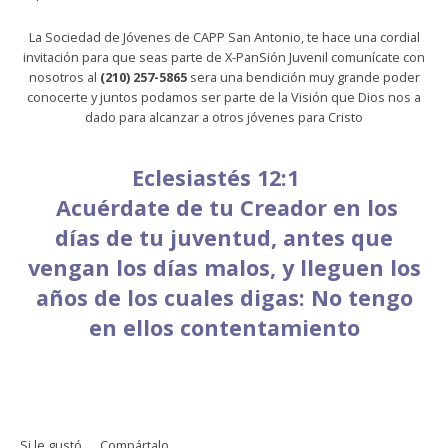
La Sociedad de Jóvenes de CAPP San Antonio, te hace una cordial
invitación para que seas parte de X-PanSión Juvenil comunícate con
nosotros al
(210) 257-5865
sera una bendición muy grande poder
conocerte y juntos podamos ser parte de la Visión que Dios nos a
dado para alcanzar a otros jóvenes para Cristo
Eclesiastés 12:1
Acuérdate de tu Creador en los
días de tu juventud, antes que
vengan los días malos, y lleguen los
años de los cuales digas: No tengo
en ellos contentamiento
Si le gustó..... Compártalo