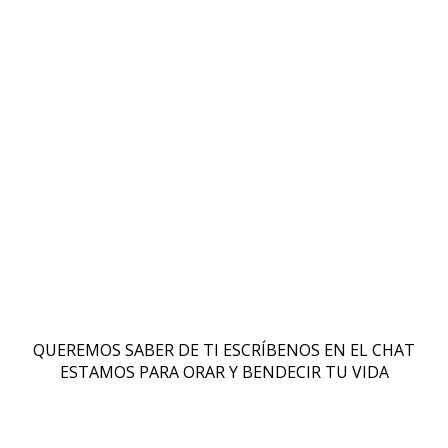
REINO DE DIOS SOBRE LA TIERRA.
QUEREMOS SABER DE TI ESCRÍBENOS EN EL CHAT
ESTAMOS PARA ORAR Y BENDECIR TU VIDA