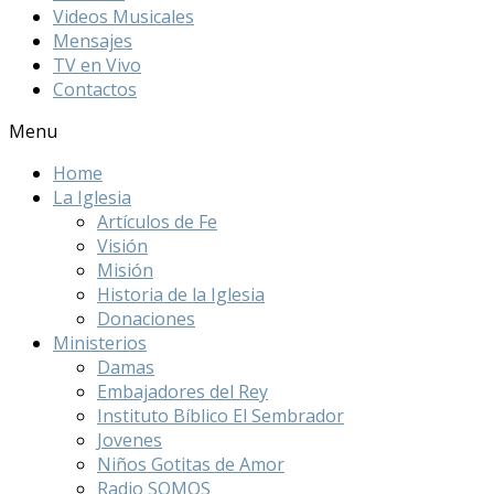
Videos Musicales
Mensajes
TV en Vivo
Contactos
Menu
Home
La Iglesia
Artículos de Fe
Visión
Misión
Historia de la Iglesia
Donaciones
Ministerios
Damas
Embajadores del Rey
Instituto Bíblico El Sembrador
Jovenes
Niños Gotitas de Amor
Radio SOMOS