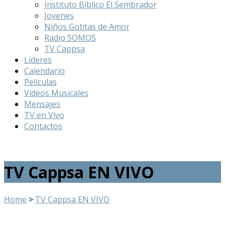
Instituto Bíblico El Sembrador
Jovenes
Niños Gotitas de Amor
Radio SOMOS
TV Cappsa
Líderes
Calendario
Películas
Videos Musicales
Mensajes
TV en Vivo
Contactos
TV Cappsa EN VIVO
Home
>
TV Cappsa EN VIVO
BIENVENIDOS A CAPP TELEVISIÓN ESTABLECIENDO EL