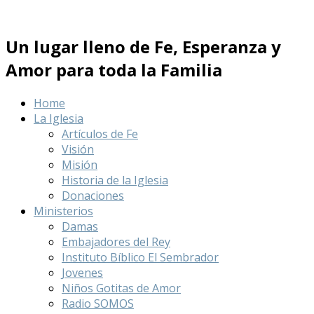
Un lugar lleno de Fe, Esperanza y
Amor para toda la Familia
Home
La Iglesia
Artículos de Fe
Visión
Misión
Historia de la Iglesia
Donaciones
Ministerios
Damas
Embajadores del Rey
Instituto Bíblico El Sembrador
Jovenes
Niños Gotitas de Amor
Radio SOMOS