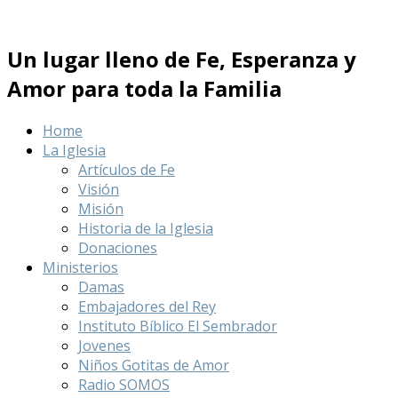
Un lugar lleno de Fe, Esperanza y
Amor para toda la Familia
Home
La Iglesia
Artículos de Fe
Visión
Misión
Historia de la Iglesia
Donaciones
Ministerios
Damas
Embajadores del Rey
Instituto Bíblico El Sembrador
Jovenes
Niños Gotitas de Amor
Radio SOMOS