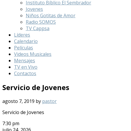
Instituto Bíblico El Sembrador
Jovenes
Niños Gotitas de Amor
Radio SOMOS
TV Cappsa
Líderes
Calendario
Películas
Videos Musicales
Mensajes
TV en Vivo
Contactos
Servicio de Jovenes
agosto 7, 2019
by
pastor
Servicio de Jovenes
7:30 pm
julio 24, 2026