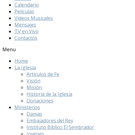
Calendario
Películas
Videos Musicales
Mensajes
TV en Vivo
Contactos
Menu
Home
La Iglesia
Artículos de Fe
Visión
Misión
Historia de la Iglesia
Donaciones
Ministerios
Damas
Embajadores del Rey
Instituto Bíblico El Sembrador
Jovenes