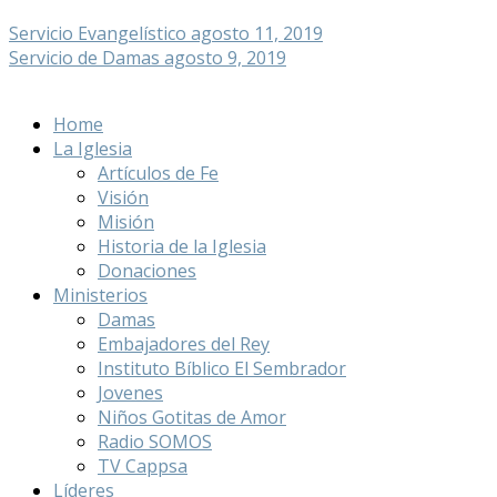
Servicio Evangelístico
agosto 11, 2019
Servicio de Damas
agosto 9, 2019
Home
La Iglesia
Artículos de Fe
Visión
Misión
Historia de la Iglesia
Donaciones
Ministerios
Damas
Embajadores del Rey
Instituto Bíblico El Sembrador
Jovenes
Niños Gotitas de Amor
Radio SOMOS
TV Cappsa
Líderes