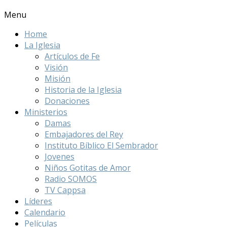
Menu
Home
La Iglesia
Artículos de Fe
Visión
Misión
Historia de la Iglesia
Donaciones
Ministerios
Damas
Embajadores del Rey
Instituto Bíblico El Sembrador
Jovenes
Niños Gotitas de Amor
Radio SOMOS
TV Cappsa
Líderes
Calendario
Películas