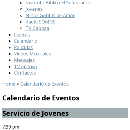
Instituto Bíblico El Sembrador
Jovenes
Niños Gotitas de Amor
Radio SOMOS
TV Cappsa
Líderes
Calendario
Películas
Videos Musicales
Mensajes
TV en Vivo
Contactos
Home
>
Calendario de Eventos
Calendario de Eventos
Servicio de Jovenes
7:30 pm