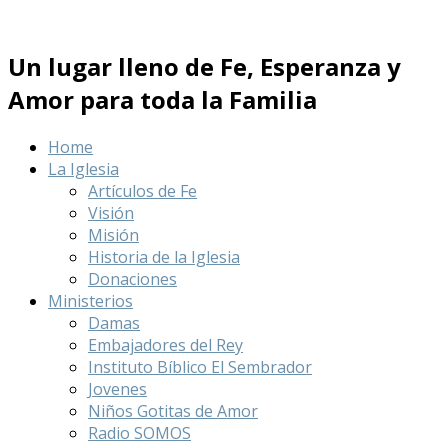
Un lugar lleno de Fe, Esperanza y
Amor para toda la Familia
Home
La Iglesia
Artículos de Fe
Visión
Misión
Historia de la Iglesia
Donaciones
Ministerios
Damas
Embajadores del Rey
Instituto Bíblico El Sembrador
Jovenes
Niños Gotitas de Amor
Radio SOMOS