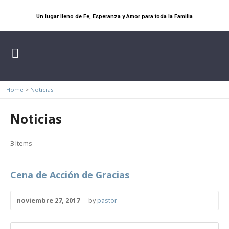
Un lugar lleno de Fe, Esperanza y Amor para toda la Familia
Home
>
Noticias
Noticias
3
Items
Cena de Acción de Gracias
noviembre 27, 2017
by
pastor