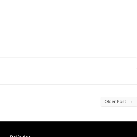
→
Older Post