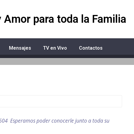
y Amor para toda la Familia
Mensajes
TV en Vivo
Contactos
1604 Esperamos poder conocerle junto a toda su