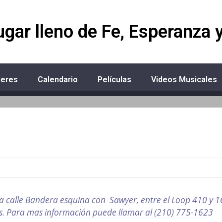
ugar lleno de Fe, Esperanza 
deres
Calendario
Películas
Videos Musicales
la calle Bandera esquina con Sawyer, entre el Loop 410 y 
dos. Para mas información puede llamar al (210) 775-1623